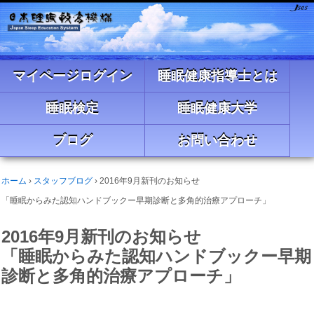
マイページログイン
睡眠健康指導士とは
睡眠検定
睡眠健康大学
ブログ
お問い合わせ
ホーム
›
スタッフブログ
›
2016年9月新刊のお知らせ
「睡眠からみた認知ハンドブックー早期診断と多角的治療アプローチ」
2016年9月新刊のお知らせ
「睡眠からみた認知ハンドブックー早期
診断と多角的治療アプローチ」