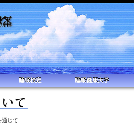
睡眠検定
睡眠健康大学
を通じて