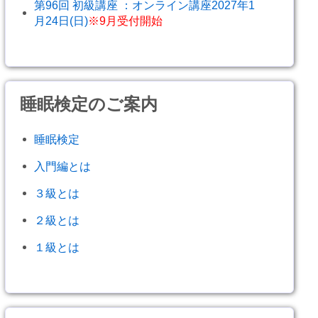
第96回 初級講座 ：オンライン講座2027年1
月24日(日)
※9月受付開始
睡眠検定のご案内
睡眠検定
入門編とは
３級とは
２級とは
１級とは