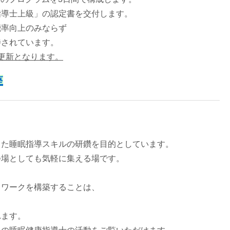
指導士上級」の認定書を交付します。
能率向上のみならず
待されています。
更新となります。
座
また睡眠指導スキルの研鑽を目的としています。
つ場としても気軽に集える場です。
トワークを構築することは、
れます。