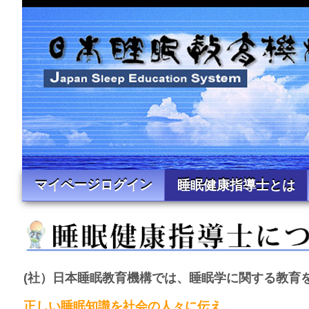
マイページログイン
睡眠健康指導士とは
(社）日本睡眠教育機構では、睡眠学に関する教育
正しい睡眠知識を社会の人々に伝え、