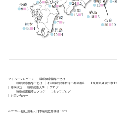
マイページログイン
睡眠健康指導士とは
睡眠健康指導士とは
初級睡眠健康指導士養成講座
上級睡眠健康指導士
睡眠検定
睡眠健康大学
ブログ
睡眠健康指導士ブログ
スタッフブログ
お問い合わせ
© 2026
一般社団法人 日本睡眠教育機構 JSES