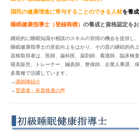
国民の健康増進に寄与することのできる人材
を養成
睡眠健康指導士（登録商標）
の養成と資格認定をお
継続的に睡眠知識や相談のスキルの習得の機会を提供し
睡眠健康指導士の意欲向上をはかり、その質の継続的向
資格取得者は、医師、歯科医、薬剤師、看護師、臨床検
寝具販売、トレーナー、鍼灸師、整体師、企業人事課、
多業種で活躍しています。
→
講師陣紹介
→
受講者・有資格者の声