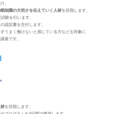
つけ、
睡眠知識の大切さを伝えていく人材
を目指します。
定試験を行います。
」の認定書を交付します。
れずうまく働けないと感じている方などを対象に
ぶ講座です。
座
人材
を目指します。
当のプログラムを3日間で構成します。