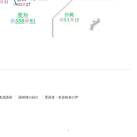
養成講座
講師陣の紹介
受講者・有資格者の声
↑